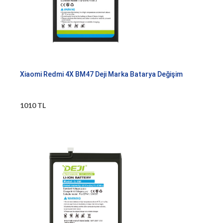
Xiaomi Redmi 4X BM47 Deji Marka Batarya Değişim
1010 TL