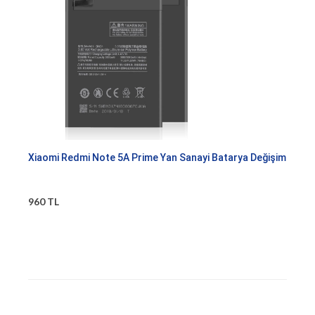
Xiaomi Redmi Note 5A Prime Yan Sanayi Batarya Değişim
960 TL