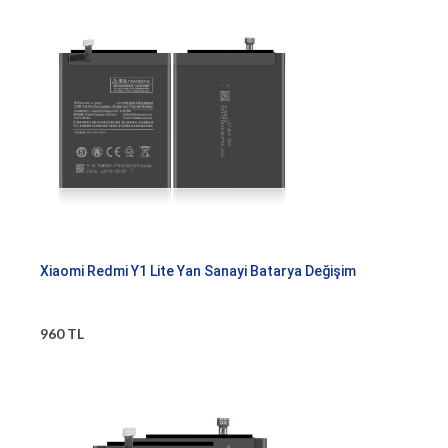
Xiaomi Redmi Y1 Lite Yan Sanayi Batarya Değişim
960 TL