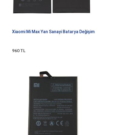
Xiaomi Mi Max Yan Sanayi Batarya Değişim
960 TL