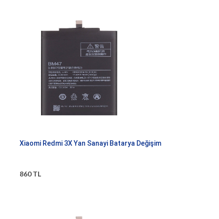
Xiaomi Redmi 3X Yan Sanayi Batarya Değişim
860 TL