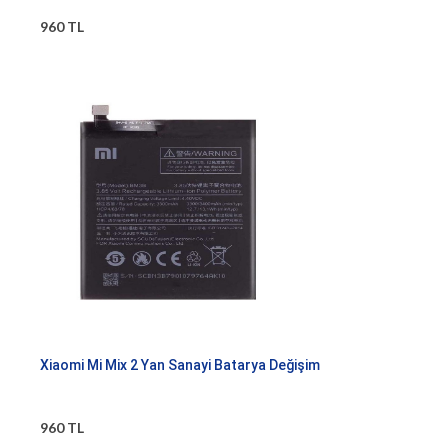
960 TL
Xiaomi Mi Mix 2 Yan Sanayi Batarya Değişim
960 TL