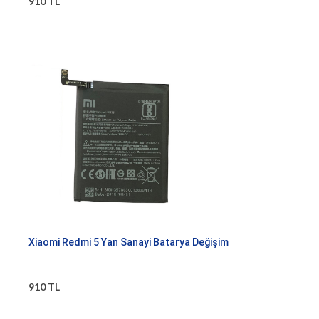
910 TL
Xiaomi Redmi 5 Yan Sanayi Batarya Değişim
910 TL