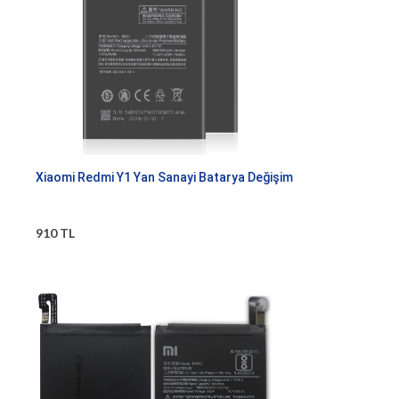
Xiaomi Redmi Y1 Yan Sanayi Batarya Değişim
910 TL