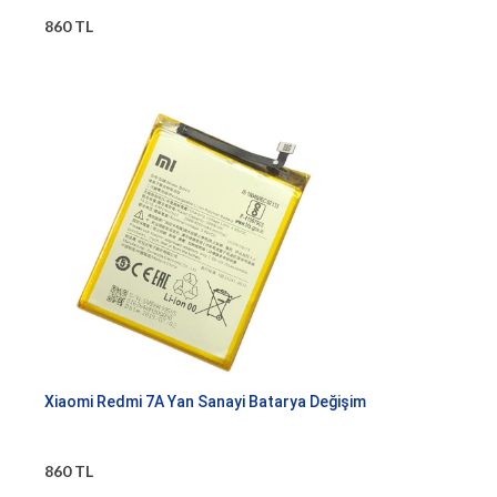
860 TL
Xiaomi Redmi 7A Yan Sanayi Batarya Değişim
860 TL