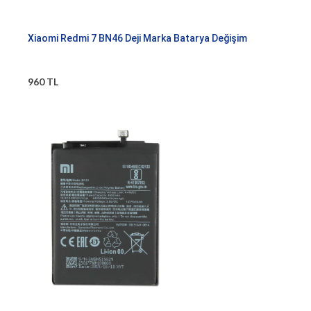
Xiaomi Redmi 7 BN46 Deji Marka Batarya Değişim
960 TL