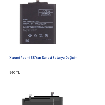
Xiaomi Redmi 3S Yan Sanayi Batarya Değişim
860 TL