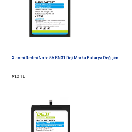
Xiaomi Redmi Note 5A BN31 Deji Marka Batarya Değişim
910 TL