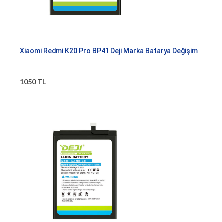
Xiaomi Redmi K20 Pro BP41 Deji Marka Batarya Değişim
1050 TL