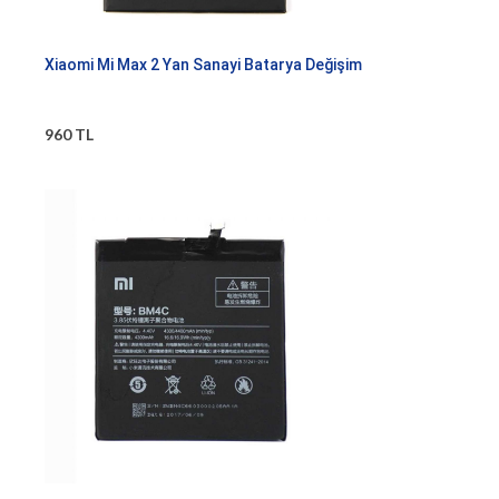
Xiaomi Mi Max 2 Yan Sanayi Batarya Değişim
960 TL