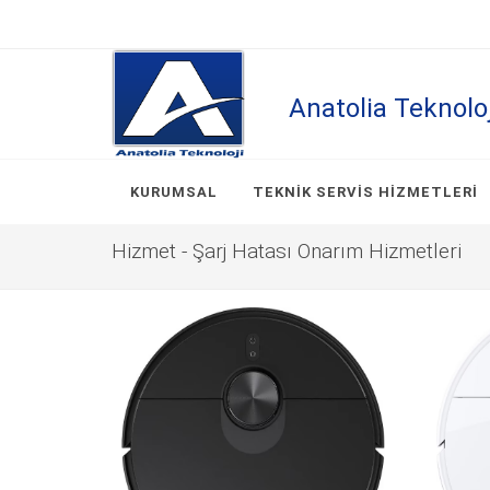
Anatolia Teknolo
KURUMSAL
TEKNIK SERVIS HIZMETLERI
Hizmet - Şarj Hatası Onarım Hizmetleri