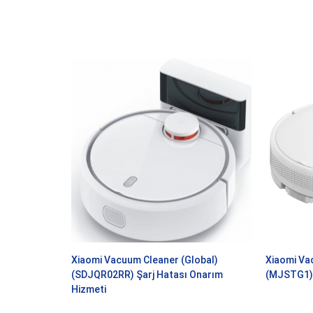
Xiaomi Vacuum Cleaner (Global)
Xiaomi Va
(SDJQR02RR) Şarj Hatası Onarım
(MJSTG1) 
Hizmeti