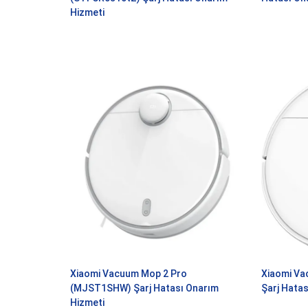
Hizmeti
Xiaomi Vacuum Mop 2 Pro
Xiaomi Va
(MJST1SHW) Şarj Hatası Onarım
Şarj Hata
Hizmeti