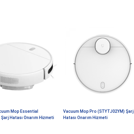
cuum Mop Essential
Vacuum Mop Pro (STYTJ02YM) Şarj
Şarj Hatası Onarım Hizmeti
Hatası Onarım Hizmeti