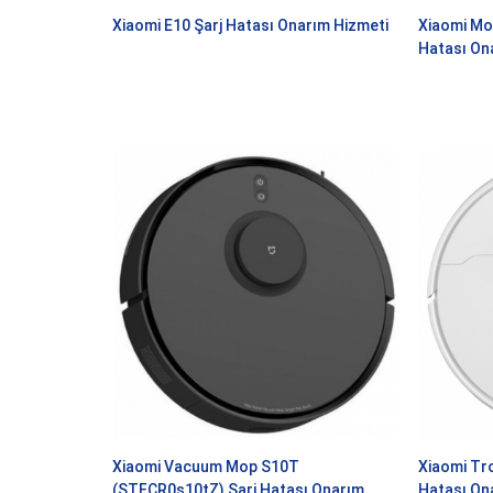
Xiaomi E10 Şarj Hatası Onarım Hizmeti
Xiaomi Mo
Hatası On
Xiaomi Vacuum Mop S10T
Xiaomi Tro
(STFCR0s10tZ) Şarj Hatası Onarım
Hatası On