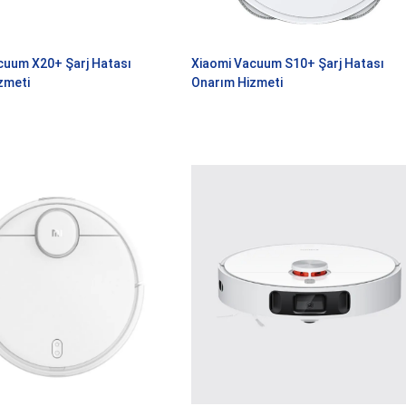
cuum X20+ Şarj Hatası
Xiaomi Vacuum S10+ Şarj Hatası
zmeti
Onarım Hizmeti