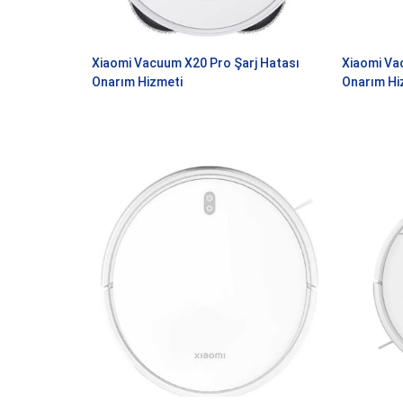
Xiaomi Vacuum X20 Pro Şarj Hatası
Xiaomi Va
Onarım Hizmeti
Onarım Hi