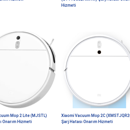
Hizmeti
cuum Mop 2 Lite (MJSTL)
Xiaomi Vacuum Mop 2C (XMSTJQR2
sı Onarım Hizmeti
Şarj Hatası Onarım Hizmeti