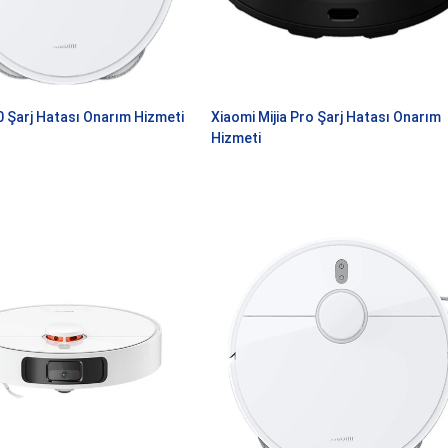
0 Şarj Hatası Onarım Hizmeti
Xiaomi Mijia Pro Şarj Hatası Onarım
Hizmeti