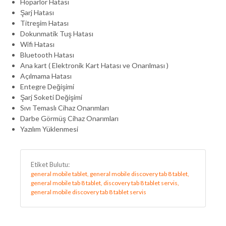
Hoparlör Hatası
Şarj Hatası
Titreşim Hatası
Dokunmatik Tuş Hatası
Wifi Hatası
Bluetooth Hatası
Ana kart ( Elektronik Kart Hatası ve Onarılması )
Açılmama Hatası
Entegre Değişimi
Şarj Soketi Değişimi
Sıvı Temaslı Cihaz Onarımları
Darbe Görmüş Cihaz Onarımları
Yazılım Yüklenmesi
Etiket Bulutu:
general mobile tablet, general mobile discovery tab 8 tablet,
general mobile tab 8 tablet, discovery tab 8 tablet servis,
general mobile discovery tab 8 tablet servis