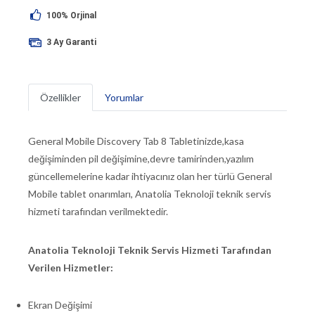
100% Orjinal
3 Ay Garanti
Özellikler
Yorumlar
General Mobile Discovery Tab 8 Tabletinizde,kasa
değişiminden pil değişimine,devre tamirinden,yazılım
güncellemelerine kadar ihtiyacınız olan her türlü General
Mobile tablet onarımları, Anatolia Teknoloji teknik servis
hizmeti tarafından verilmektedir.
Anatolia Teknoloji Teknik Servis Hizmeti Tarafından
Verilen Hizmetler:
Ekran Değişimi