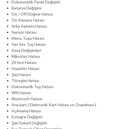
Dokunmatik Panel Değişimi
Batarya Değişimi
On / Off Düğme Hatası
Ön Kamera Hatası
Arka Kamera Hatası
Sensör Hatası
Menü Tuşu Hatası
Yan Ses Tuş Hatası
Kasa Değişimleri
Mikrofon Hatası
Zil Sesi Hatası
Hoparlör Hatası
Şarj Hatası
Titreşim Hatası
Dokunmatik Tuş Hatası
Wifi Hatası
Bluetooth Hatası
Ana kart ( Elektronik Kart Hatası ve Onarılması )
Açılmama Hatası
Entegre Değişimi
Şarj Soketi Değişimi
Sıvı Temaslı Cihaz Onarımları