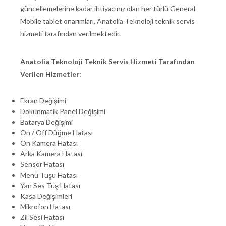
güncellemelerine kadar ihtiyacınız olan her türlü General
Mobile tablet onarımları, Anatolia Teknoloji teknik servis
hizmeti tarafından verilmektedir.
Anatolia Teknoloji Teknik Servis Hizmeti Tarafından
Verilen Hizmetler:
Ekran Değişimi
Dokunmatik Panel Değişimi
Batarya Değişimi
On / Off Düğme Hatası
Ön Kamera Hatası
Arka Kamera Hatası
Sensör Hatası
Menü Tuşu Hatası
Yan Ses Tuş Hatası
Kasa Değişimleri
Mikrofon Hatası
Zil Sesi Hatası